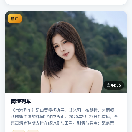
热门
44:35
南港列车
《南港列车》是由贾樟柯执导，艾米莉·布朗特、赵丽颖、
沈腾等主演的韩国犯罪电视剧。2020年5月27日起首播，全
集高清完整版支持在线追剧与回看。剧情与看点：聚焦案件
与人性灰色地带，张力十足，兼具社会观察与戏剧冲突。本