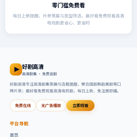
零门槛免费看
每日上新提醒、片单策展与类型筛选，最好看免费观看高清
电视剧更省心、更省时
好剧高清
高清剧集 · 免费追剧
好剧高清
专注高清剧集策展与连载提醒，聚合国剧韩剧美剧等口
碑片单；
最好看免费观看高清电视剧
，每日上新、免注册即播。
免费在线
无广告播放
立即观看
平台导航
首页