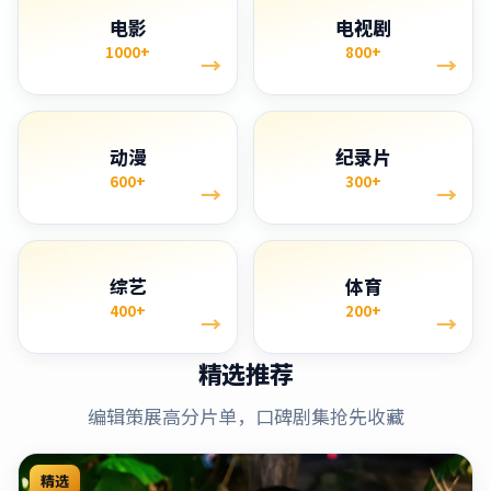
电影
电视剧
1000+
800+
→
→
动漫
纪录片
600+
300+
→
→
综艺
体育
400+
200+
→
→
精选推荐
编辑策展高分片单，口碑剧集抢先收藏
精选