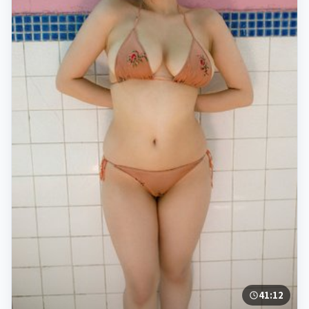
41:12