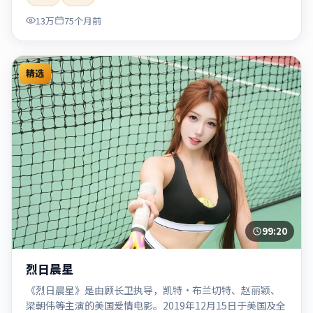
「2020」「2020-05-27上映」等关键词的影迷阅读简介与主
13万
75个月前
创信息。
精选
99:20
烈日晨星
《烈日晨星》是由顾长卫执导，凯特·布兰切特、赵丽颖、
梁朝伟等主演的美国爱情电影。2019年12月15日于美国及全